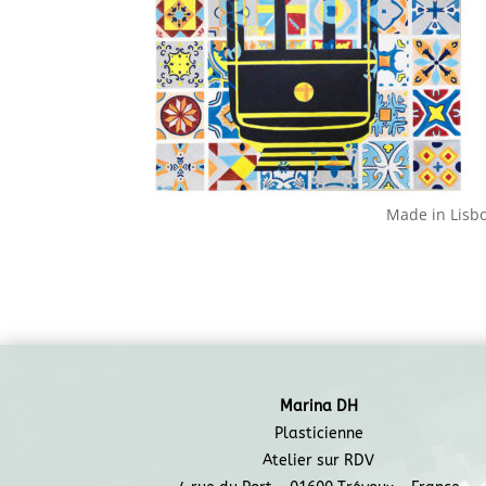
Made in Lisboa
Marina DH
Plasticienne
Atelier sur RDV