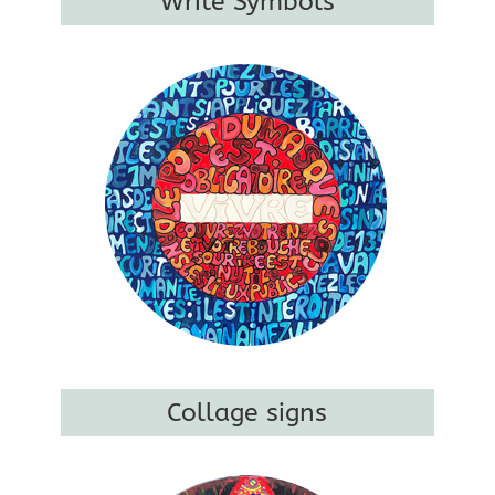
Write Symbols
Collage signs