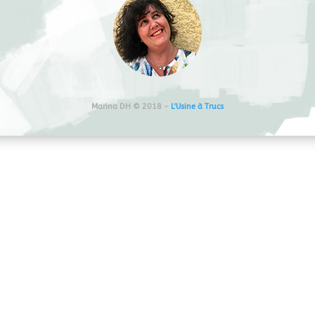
Marina DH © 2018 -
L'Usine à Trucs