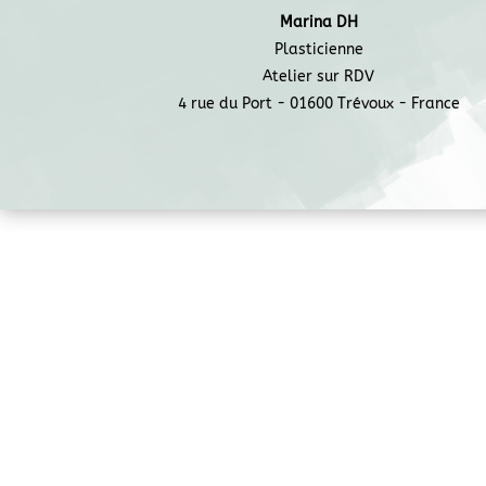
Marina DH
Plasticienne
Atelier sur RDV
4 rue du Port - 01600 Trévoux - France