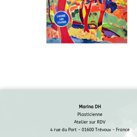
Marina DH
Plasticienne
Atelier sur RDV
4 rue du Port - 01600 Trévoux - France