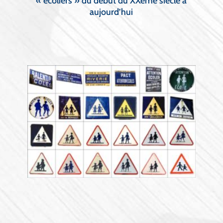
« écoliers » du début du XXème siècle à
aujourd’hui