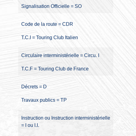
Signalisation Officielle = SO
Code de la route = CDR
T.C.I = Touring Club Italien
Circulaire interministérielle = Circu. I
T.C.F = Touring Club de France
Décrets = D
Travaux publics = TP
Instruction ou Instruction interministérielle
= I ou I.I.