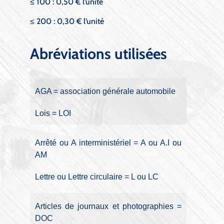
≤ 100 : 0,50 €
l’unité
≤ 200 : 0,30 € l’unité
Abréviations utilisées
AGA = association générale automobile
Lois = LOI
Arrêté ou A interministériel = A ou A.I ou
AM
Lettre ou Lettre circulaire = L ou LC
Articles de journaux et photographies =
DOC