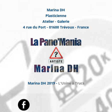
Marina DH
Plasticienne
Atelier - Galerie
4 rue du Port - 01600 Trévoux - France
Marina DH 2019 -
L'Usine à Trucs