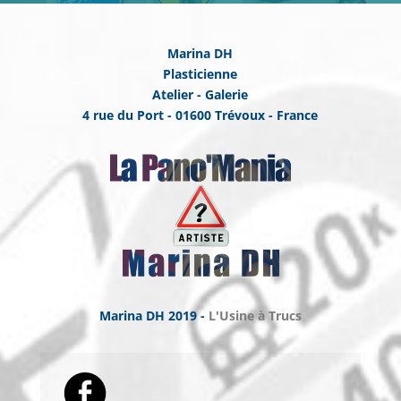
Marina DH
Plasticienne
Atelier - Galerie
4 rue du Port - 01600 Trévoux - France
Marina DH 2019 -
L'Usine à Trucs