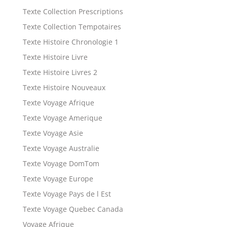
Texte Collection Prescriptions
Texte Collection Tempotaires
Texte Histoire Chronologie 1
Texte Histoire Livre
Texte Histoire Livres 2
Texte Histoire Nouveaux
Texte Voyage Afrique
Texte Voyage Amerique
Texte Voyage Asie
Texte Voyage Australie
Texte Voyage DomTom
Texte Voyage Europe
Texte Voyage Pays de l Est
Texte Voyage Quebec Canada
Voyage Afrique