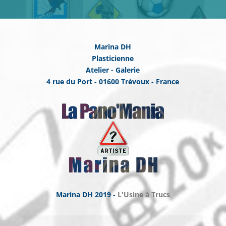
Marina DH
Plasticienne
Atelier - Galerie
4 rue du Port - 01600 Trévoux - France
Marina DH 2019 -
L'Usine à Trucs